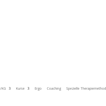
Therap
 /KG
Kurse
Ergo
Coaching
Spezielle Therapiemetho