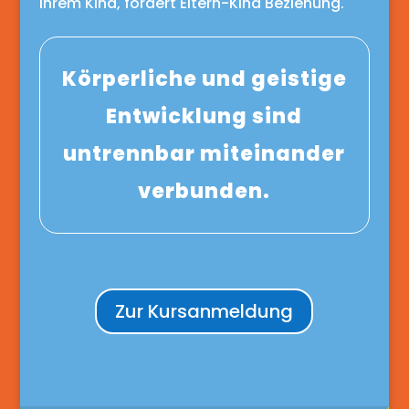
Ihrem Kind, fördert Eltern-Kind Beziehung.
Körperliche und geistige
Entwicklung sind
untrennbar miteinander
verbunden.
Zur Kursanmeldung