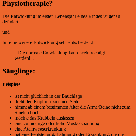
Physiotherapie?
Die Entwicklung im ersten Lebensjahr eines Kindes ist genau
definiert
und
für eine weitere Entwicklung sehr entscheidend.
“ Die normale Entwicklung kann beeinträchtigt
werden! „
Säuglinge:
Beispiele
ist nicht glücklich in der Bauchlage
dreht den Kopf nur zu einen Seite
nimmt ab einem bestimmten Alter die Arme/Beine nicht zum
Spielen hoch
möchte das Krabbeln auslassen
eine zu niedrige oder hohe Muskelspannung
eine Atemwegserkrankung
hat eine Fehlstellung, Lähmung oder Erkrankung, die die